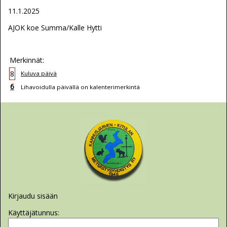
11.1.2025
AJOK koe Summa/Kalle Hytti
Merkinnät:
8
Kuluva päivä
6
Lihavoidulla päivällä on kalenterimerkintä
Kirjaudu sisään
Käyttäjätunnus: