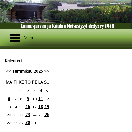
Menu
Kalenteri
<<
Tammikuu 2025
>>
MA
TI
KE
TO
PE
LA
SU
4
1
2
3
5
6
9
11
7
8
10
12
16
18
19
13
14
15
17
23
26
20
21
22
24
25
30
27
28
29
31