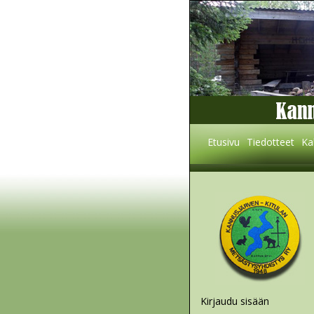
Etusivu
Tiedotteet
Ka
Kirjaudu sisään