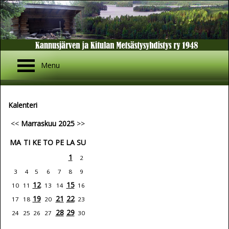
Menu
Kalenteri
<<
Marraskuu 2025
>>
MA
TI
KE
TO
PE
LA
SU
1
2
3
4
5
6
7
8
9
12
15
10
11
13
14
16
19
21
22
17
18
20
23
28
29
24
25
26
27
30