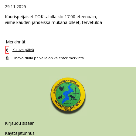
29.11.2025
Kaurispeijaiset TOK talolla klo 17.00 eteenpäin,
viime kauden jahdeissa mukana olleet, tervetuloa
Merkinnät:
6
Kuluva päivä
6
Lihavoidulla päivällä on kalenterimerkintä
Kirjaudu sisään
Käyttäjätunnus: